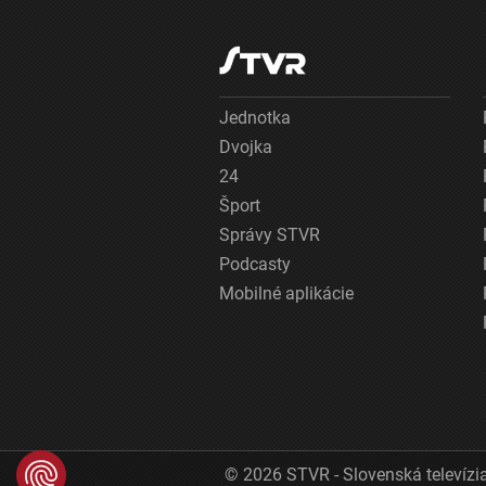
Jednotka
Dvojka
24
Šport
Správy STVR
Podcasty
Mobilné aplikácie
© 2026 STVR - Slovenská televízia