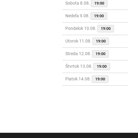
Sobota 8.08.
19:00
Nedeľa 9.08.
19:00
Pondelok 10.08.
19:00
Utorok 11.08.
19:00
Streda 12.08.
19:00
Štvrtok 13.08.
19:00
Piatok 14.08.
19:00