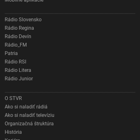
Rádio Slovensko
Rádio Regina
Rádio Devín
Rádio_FM
Patria
Rádio RSI
Rádio Litera
Rádio Junior
O STVR
Ako si naladiť rádiá
Ako si naladiť televíziu
Organizačná štruktúra
História