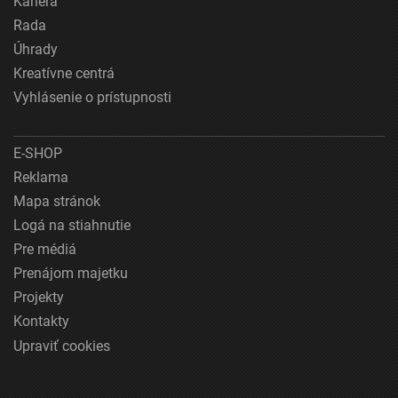
Kariéra
Rada
Úhrady
Kreatívne centrá
Vyhlásenie o prístupnosti
E-SHOP
Reklama
Mapa stránok
Logá na stiahnutie
Pre médiá
Prenájom majetku
Projekty
Kontakty
Upraviť cookies