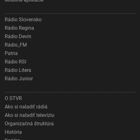
Rádio Slovensko
Rádio Regina
Rádio Devín
Rádio_FM
Patria
Rádio RSI
Rádio Litera
Rádio Junior
O STVR
Ako si naladiť rádiá
Ako si naladiť televíziu
Organizačná štruktúra
História