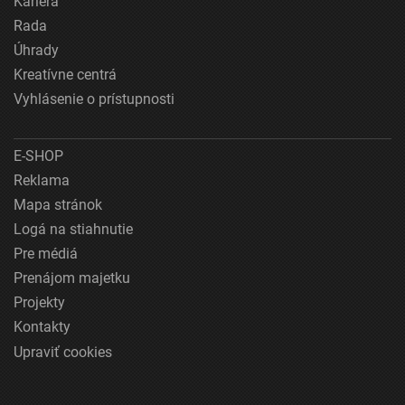
Kariéra
Rada
Úhrady
Kreatívne centrá
Vyhlásenie o prístupnosti
E-SHOP
Reklama
Mapa stránok
Logá na stiahnutie
Pre médiá
Prenájom majetku
Projekty
Kontakty
Upraviť cookies