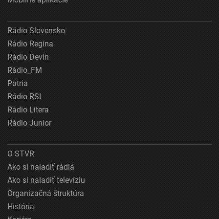
Rádio Slovensko
Rádio Regina
Rádio Devín
Rádio_FM
Patria
Rádio RSI
Rádio Litera
Rádio Junior
O STVR
Ako si naladiť rádiá
Ako si naladiť televíziu
Organizačná štruktúra
História