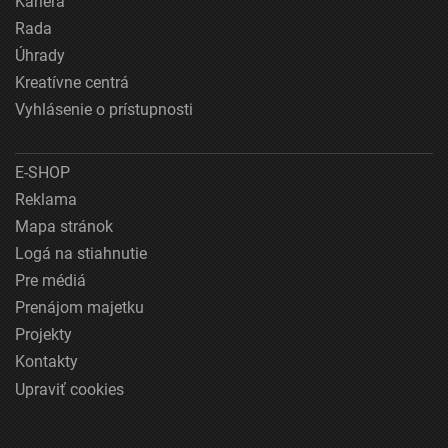
Kariéra
Rada
Úhrady
Kreatívne centrá
Vyhlásenie o prístupnosti
E-SHOP
Reklama
Mapa stránok
Logá na stiahnutie
Pre médiá
Prenájom majetku
Projekty
Kontakty
Upraviť cookies