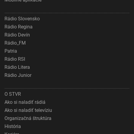
Rádio Slovensko
Rádio Regina
Rádio Devín
Rádio_FM
Patria
Rádio RSI
Rádio Litera
Rádio Junior
O STVR
Ako si naladiť rádiá
Ako si naladiť televíziu
Organizačná štruktúra
História