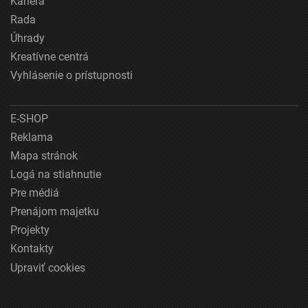
Kariéra
Rada
Úhrady
Kreatívne centrá
Vyhlásenie o prístupnosti
E-SHOP
Reklama
Mapa stránok
Logá na stiahnutie
Pre médiá
Prenájom majetku
Projekty
Kontakty
Upraviť cookies