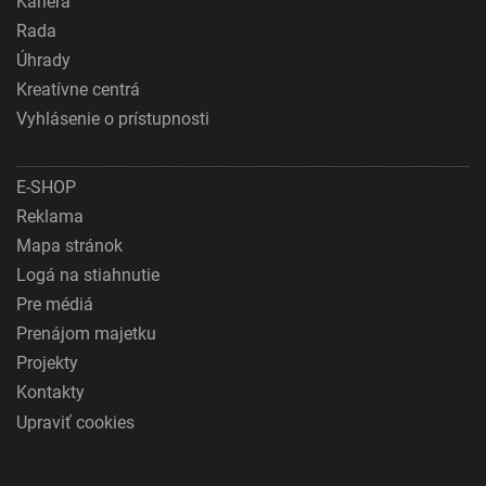
Kariéra
Rada
Úhrady
Kreatívne centrá
Vyhlásenie o prístupnosti
E-SHOP
Reklama
Mapa stránok
Logá na stiahnutie
Pre médiá
Prenájom majetku
Projekty
Kontakty
Upraviť cookies