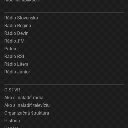
Rádio Slovensko
Rádio Regina
Rádio Devín
Rádio_FM
Patria
Rádio RSI
Rádio Litera
Rádio Junior
O STVR
Ako si naladiť rádiá
Ako si naladiť televíziu
Organizačná štruktúra
História