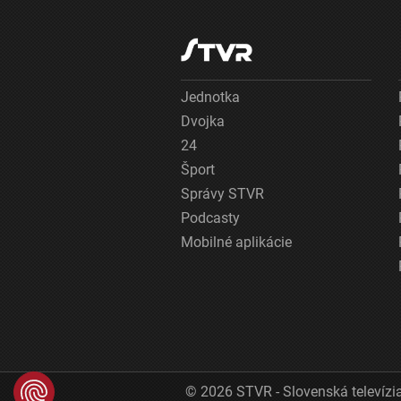
Jednotka
Dvojka
24
Šport
Správy STVR
Podcasty
Mobilné aplikácie
© 2026 STVR - Slovenská televízia