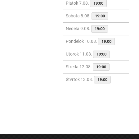
Piatok 7.08.
19:00
Sobota 8.08.
19:00
Nedeľa 9.08.
19:00
Pondelok 10.08.
19:00
Utorok 11.08.
19:00
Streda 12.08.
19:00
Štvrtok 13.08.
19:00