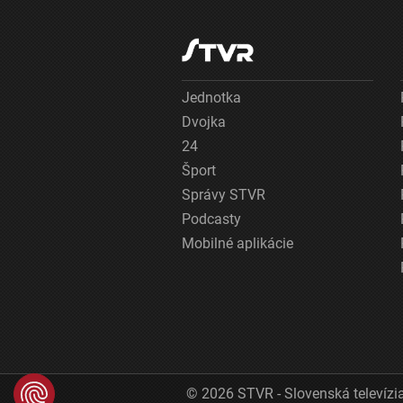
Jednotka
Dvojka
24
Šport
Správy STVR
Podcasty
Mobilné aplikácie
© 2026 STVR - Slovenská televízia