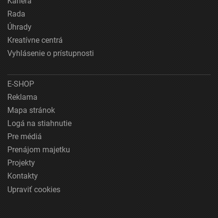
Kariéra
Rada
Úhrady
Kreatívne centrá
Vyhlásenie o prístupnosti
E-SHOP
Reklama
Mapa stránok
Logá na stiahnutie
Pre médiá
Prenájom majetku
Projekty
Kontakty
Upraviť cookies