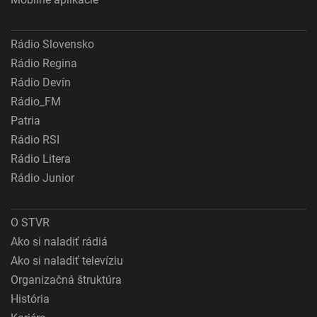
Rádio Slovensko
Rádio Regina
Rádio Devín
Rádio_FM
Patria
Rádio RSI
Rádio Litera
Rádio Junior
O STVR
Ako si naladiť rádiá
Ako si naladiť televíziu
Organizačná štruktúra
História