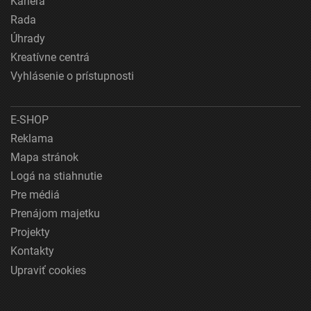
Kariéra
Rada
Úhrady
Kreatívne centrá
Vyhlásenie o prístupnosti
E-SHOP
Reklama
Mapa stránok
Logá na stiahnutie
Pre médiá
Prenájom majetku
Projekty
Kontakty
Upraviť cookies