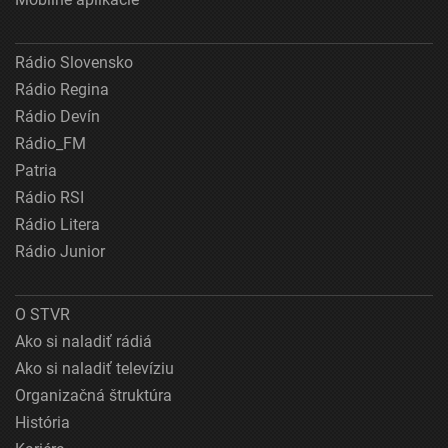
Rádio Slovensko
Rádio Regina
Rádio Devín
Rádio_FM
Patria
Rádio RSI
Rádio Litera
Rádio Junior
O STVR
Ako si naladiť rádiá
Ako si naladiť televíziu
Organizačná štruktúra
História