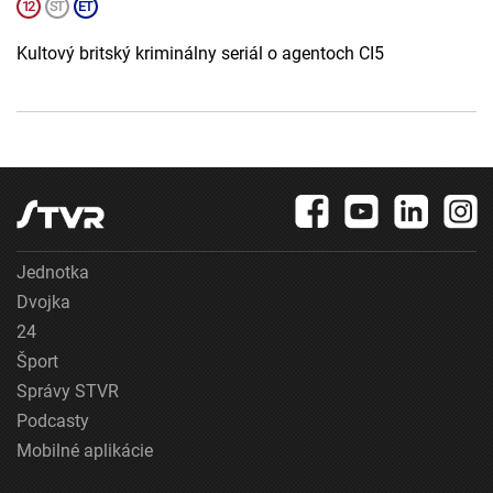
Kultový britský kriminálny seriál o agentoch CI5
Jednotka
Dvojka
24
Šport
Správy STVR
Podcasty
Mobilné aplikácie