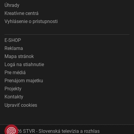
Úhrady
Kreatívne centrá
Vyhlásenie o prístupnosti
E-SHOP
Reklama
Mapa stránok
Logá na stiahnutie
Pre médiá
Prenájom majetku
Projekty
Kontakty
Upraviť cookies
© 2026 STVR - Slovenská televízia a rozhlas