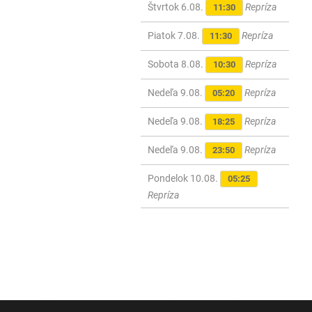
Štvrtok 6.08.
Repríza
11:30
Piatok 7.08.
Repríza
11:30
Sobota 8.08.
Repríza
10:30
Nedeľa 9.08.
Repríza
05:20
Nedeľa 9.08.
Repríza
18:25
Nedeľa 9.08.
Repríza
23:50
Pondelok 10.08.
05:25
Repríza