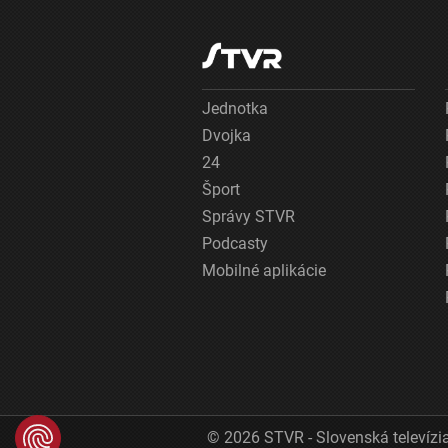
Jednotka
Dvojka
24
Šport
Správy STVR
Podcasty
Mobilné aplikácie
© 2026 STVR - Slovenská televízia