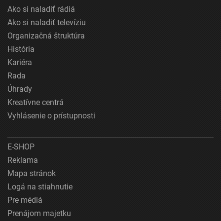
Ako si naladiť rádiá
Ako si naladiť televíziu
Organizačná štruktúra
História
Kariéra
Rada
Úhrady
Kreatívne centrá
Vyhlásenie o prístupnosti
E-SHOP
Reklama
Mapa stránok
Logá na stiahnutie
Pre médiá
Prenájom majetku