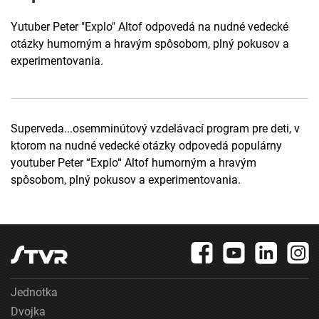
Yutuber Peter "Explo" Altof odpovedá na nudné vedecké
otázky humorným a hravým spôsobom, plný pokusov a
experimentovania.
Superveda...osemminútový vzdelávací program pre deti, v
ktorom na nudné vedecké otázky odpovedá populárny
youtuber Peter “Explo“ Altof humorným a hravým
spôsobom, plný pokusov a experimentovania.
Jednotka
Dvojka