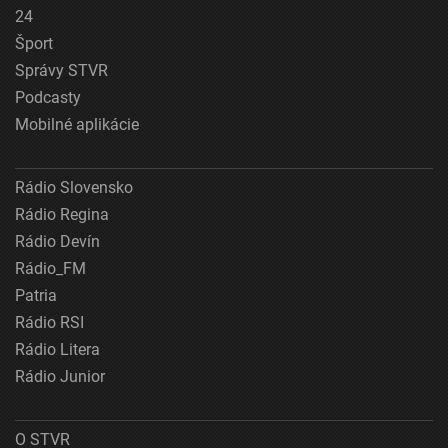
24
Šport
Správy STVR
Podcasty
Mobilné aplikácie
Rádio Slovensko
Rádio Regina
Rádio Devín
Rádio_FM
Patria
Rádio RSI
Rádio Litera
Rádio Junior
O STVR