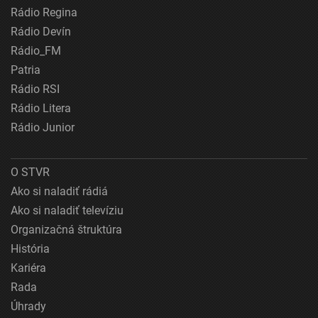
Rádio Regina
Rádio Devín
Rádio_FM
Patria
Rádio RSI
Rádio Litera
Rádio Junior
O STVR
Ako si naladiť rádiá
Ako si naladiť televíziu
Organizačná štruktúra
História
Kariéra
Rada
Úhrady