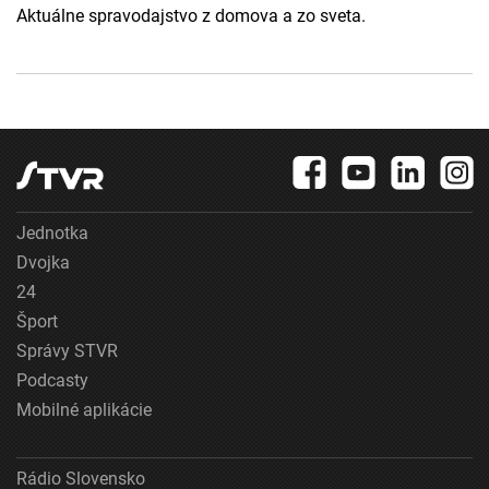
Aktuálne spravodajstvo z domova a zo sveta.
Jednotka
Dvojka
24
Šport
Správy STVR
Podcasty
Mobilné aplikácie
Rádio Slovensko