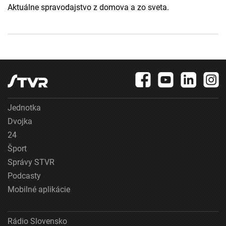
Aktuálne spravodajstvo z domova a zo sveta.
Jednotka
Dvojka
24
Šport
Správy STVR
Podcasty
Mobilné aplikácie
Rádio Slovensko