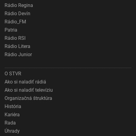
Rádio Regina
Rádio Devín
Rádio_FM
Patria
Rádio RSI
Rádio Litera
Rádio Junior
O STVR
Ako si naladiť rádiá
Ako si naladiť televíziu
Organizačná štruktúra
História
Kariéra
Rada
Úhrady