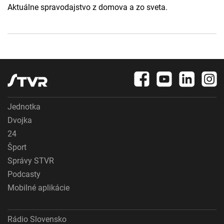
Aktuálne spravodajstvo z domova a zo sveta.
Jednotka
Dvojka
24
Šport
Správy STVR
Podcasty
Mobilné aplikácie
Rádio Slovensko