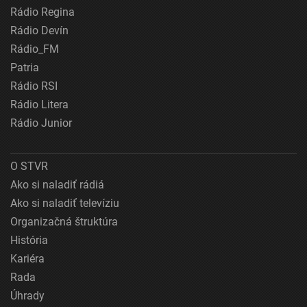
Rádio Regina
Rádio Devín
Rádio_FM
Patria
Rádio RSI
Rádio Litera
Rádio Junior
O STVR
Ako si naladiť rádiá
Ako si naladiť televíziu
Organizačná štruktúra
História
Kariéra
Rada
Úhrady