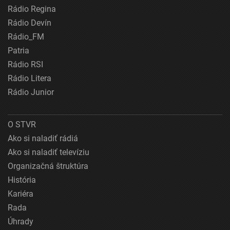
Rádio Regina
Rádio Devín
Rádio_FM
Patria
Rádio RSI
Rádio Litera
Rádio Junior
O STVR
Ako si naladiť rádiá
Ako si naladiť televíziu
Organizačná štruktúra
História
Kariéra
Rada
Úhrady