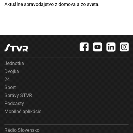
Aktuálne spravodajstvo z domova a zo sveta.
Jednotka
Dvojka
24
Šport
Správy STVR
Podcasty
Mobilné aplikácie
Rádio Slovensko