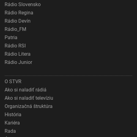
Rádio Slovensko
Rádio Regina
Rádio Devín
Rádio_FM
Patria
Rádio RSI
Rádio Litera
Rádio Junior
O STVR
Ako si naladiť rádiá
Ako si naladiť televíziu
Organizačná štruktúra
História
Kariéra
Rada