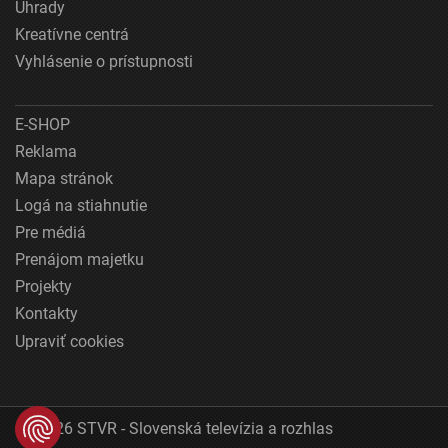
Úhrady
Kreatívne centrá
Vyhlásenie o prístupnosti
E-SHOP
Reklama
Mapa stránok
Logá na stiahnutie
Pre médiá
Prenájom majetku
Projekty
Kontakty
Upraviť cookies
© 2026 STVR - Slovenská televízia a rozhlas