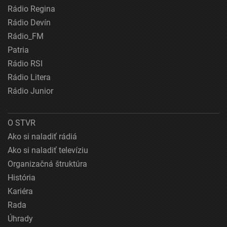
Rádio Regina
Rádio Devín
Rádio_FM
Patria
Rádio RSI
Rádio Litera
Rádio Junior
O STVR
Ako si naladiť rádiá
Ako si naladiť televíziu
Organizačná štruktúra
História
Kariéra
Rada
Úhrady