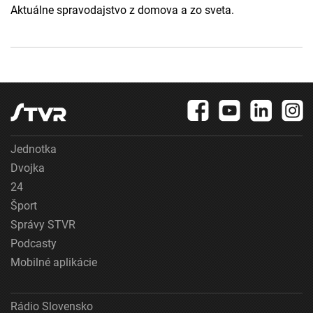
Aktuálne spravodajstvo z domova a zo sveta.
Jednotka
Dvojka
24
Šport
Správy STVR
Podcasty
Mobilné aplikácie
Rádio Slovensko