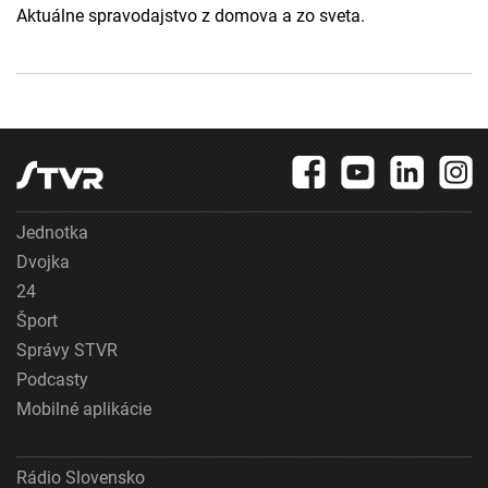
Aktuálne spravodajstvo z domova a zo sveta.
Jednotka
Dvojka
24
Šport
Správy STVR
Podcasty
Mobilné aplikácie
Rádio Slovensko