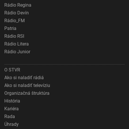
Rádio Regina
Rádio Devín
Rádio_FM
Patria
Rádio RSI
Rádio Litera
Rádio Junior
O STVR
Ako si naladiť rádiá
Ako si naladiť televíziu
Organizačná štruktúra
História
Kariéra
Rada
Úhrady