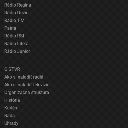
Rádio Regina
Rádio Devín
Rádio_FM
Patria
Rádio RSI
Rádio Litera
Rádio Junior
O STVR
Ako si naladiť rádiá
Ako si naladiť televíziu
Organizačná štruktúra
História
Kariéra
Rada
Úhrady