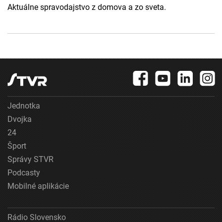
Aktuálne spravodajstvo z domova a zo sveta.
Jednotka
Dvojka
24
Šport
Správy STVR
Podcasty
Mobilné aplikácie
Rádio Slovensko