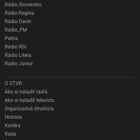
Rádio Slovensko
Rádio Regina
Rádio Devín
Rádio_FM
Patria
Rádio RSI
Rádio Litera
Rádio Junior
O STVR
Ako si naladiť rádiá
Ako si naladiť televíziu
Organizačná štruktúra
História
Kariéra
Rada