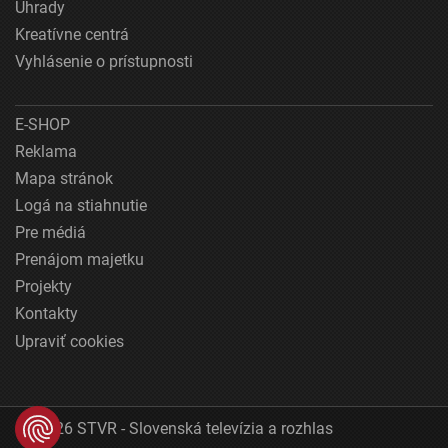
Úhrady
Kreatívne centrá
Vyhlásenie o prístupnosti
E-SHOP
Reklama
Mapa stránok
Logá na stiahnutie
Pre médiá
Prenájom majetku
Projekty
Kontakty
Upraviť cookies
© 2026 STVR - Slovenská televízia a rozhlas