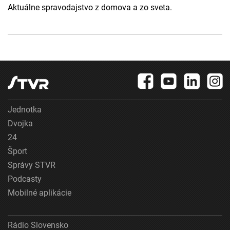
Aktuálne spravodajstvo z domova a zo sveta.
Jednotka
Dvojka
24
Šport
Správy STVR
Podcasty
Mobilné aplikácie
Rádio Slovensko