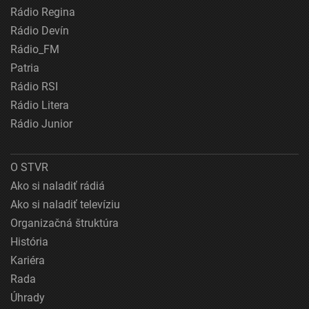
Rádio Regina
Rádio Devín
Rádio_FM
Patria
Rádio RSI
Rádio Litera
Rádio Junior
O STVR
Ako si naladiť rádiá
Ako si naladiť televíziu
Organizačná štruktúra
História
Kariéra
Rada
Úhrady