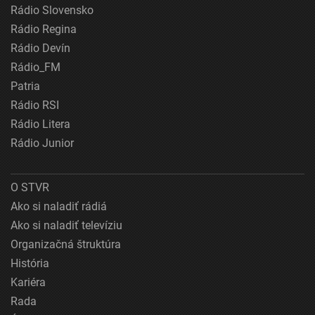
Rádio Slovensko
Rádio Regina
Rádio Devín
Rádio_FM
Patria
Rádio RSI
Rádio Litera
Rádio Junior
O STVR
Ako si naladiť rádiá
Ako si naladiť televíziu
Organizačná štruktúra
História
Kariéra
Rada