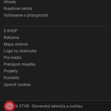
Úhrady
Kreatívne centrá
Vyhlásenie o prístupnosti
E-SHOP
Reklama
Mapa stránok
Logá na stiahnutie
Pre médiá
Prenájom majetku
Projekty
Kontakty
Upraviť cookies
© 2026 STVR - Slovenská televízia a rozhlas