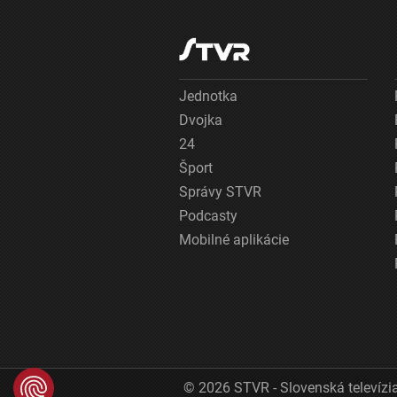
Jednotka
Dvojka
24
Šport
Správy STVR
Podcasty
Mobilné aplikácie
© 2026 STVR - Slovenská televízia