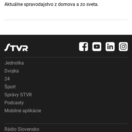
Aktuálne spravodajstvo z domova a zo sveta.
Jednotka
Dvojka
24
Šport
Správy STVR
Podcasty
Mobilné aplikácie
Rádio Slovensko