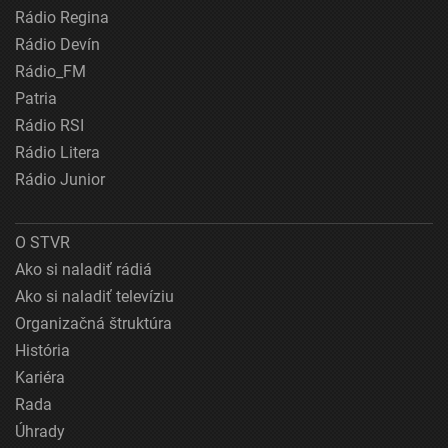
Rádio Regina
Rádio Devín
Rádio_FM
Patria
Rádio RSI
Rádio Litera
Rádio Junior
O STVR
Ako si naladiť rádiá
Ako si naladiť televíziu
Organizačná štruktúra
História
Kariéra
Rada
Úhrady