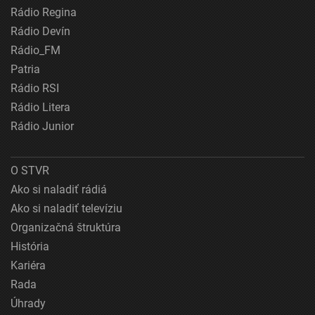
Rádio Regina
Rádio Devín
Rádio_FM
Patria
Rádio RSI
Rádio Litera
Rádio Junior
O STVR
Ako si naladiť rádiá
Ako si naladiť televíziu
Organizačná štruktúra
História
Kariéra
Rada
Úhrady