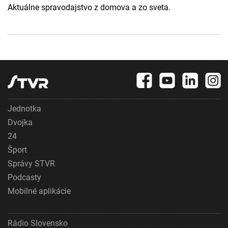
Aktuálne spravodajstvo z domova a zo sveta.
Jednotka
Dvojka
24
Šport
Správy STVR
Podcasty
Mobilné aplikácie
Rádio Slovensko