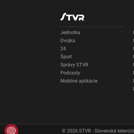
Jednotka
Dvojka
24
Šport
Správy STVR
Podcasty
Mobilné aplikácie
© 2026 STVR - Slovenská televízia