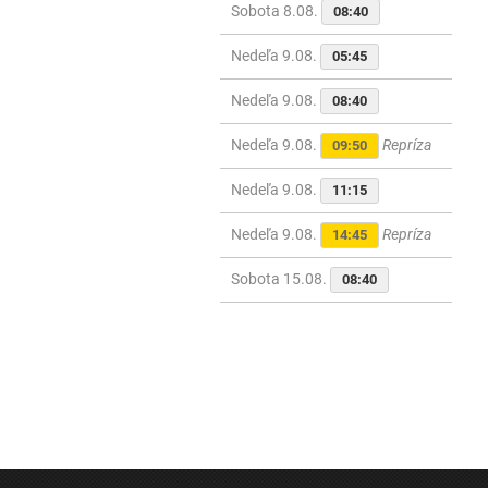
Sobota 8.08.
08:40
Nedeľa 9.08.
05:45
Nedeľa 9.08.
08:40
Nedeľa 9.08.
Repríza
09:50
Nedeľa 9.08.
11:15
Nedeľa 9.08.
Repríza
14:45
Sobota 15.08.
08:40