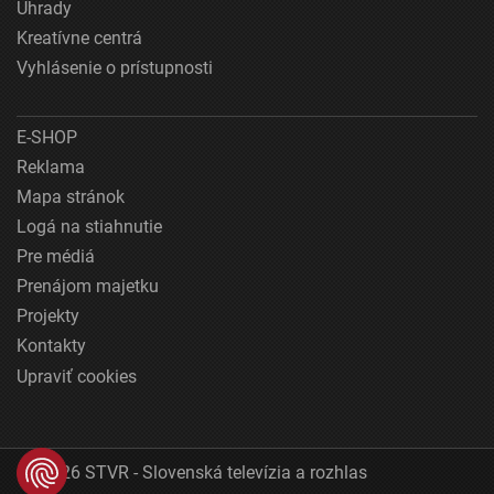
Úhrady
Kreatívne centrá
Vyhlásenie o prístupnosti
E-SHOP
Reklama
Mapa stránok
Logá na stiahnutie
Pre médiá
Prenájom majetku
Projekty
Kontakty
Upraviť cookies
© 2026 STVR - Slovenská televízia a rozhlas