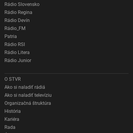
Rádio Slovensko
Rádio Regina
Rádio Devín
Rádio_FM
Patria
Rádio RSI
Rádio Litera
Rádio Junior
O STVR
Ako si naladiť rádiá
Ako si naladiť televíziu
Organizačná štruktúra
História
Kariéra
Rada