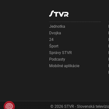
Jednotka
Dvojka
24
Šport
Správy STVR
Podcasty
Mobilné aplikácie
© 2026 STVR - Slovenská televízia