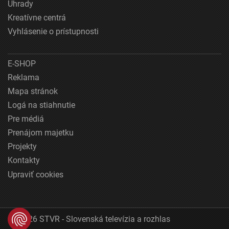
Úhrady
Kreatívne centrá
Vyhlásenie o prístupnosti
E-SHOP
Reklama
Mapa stránok
Logá na stiahnutie
Pre médiá
Prenájom majetku
Projekty
Kontakty
Upraviť cookies
© 2026 STVR - Slovenská televízia a rozhlas