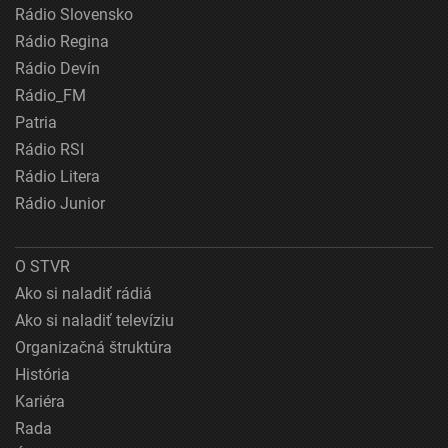
Rádio Slovensko
Rádio Regina
Rádio Devín
Rádio_FM
Patria
Rádio RSI
Rádio Litera
Rádio Junior
O STVR
Ako si naladiť rádiá
Ako si naladiť televíziu
Organizačná štruktúra
História
Kariéra
Rada