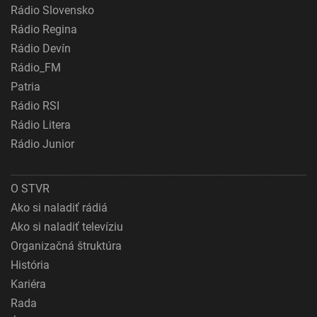
Rádio Slovensko
Rádio Regina
Rádio Devín
Rádio_FM
Patria
Rádio RSI
Rádio Litera
Rádio Junior
O STVR
Ako si naladiť rádiá
Ako si naladiť televíziu
Organizačná štruktúra
História
Kariéra
Rada