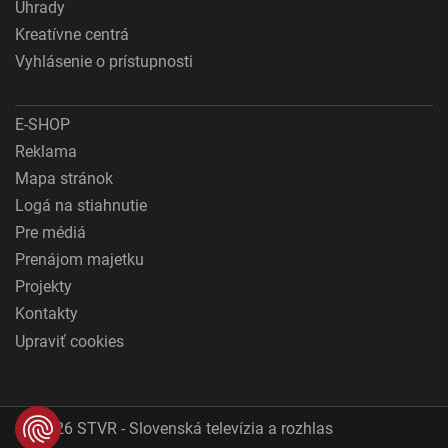
Úhrady
Kreatívne centrá
Vyhlásenie o prístupnosti
E-SHOP
Reklama
Mapa stránok
Logá na stiahnutie
Pre médiá
Prenájom majetku
Projekty
Kontakty
Upraviť cookies
© 2026 STVR - Slovenská televízia a rozhlas