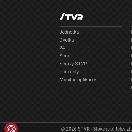
Jednotka
Dvojka
24
Šport
Správy STVR
Podcasty
Mobilné aplikácie
© 2026 STVR - Slovenská televízia