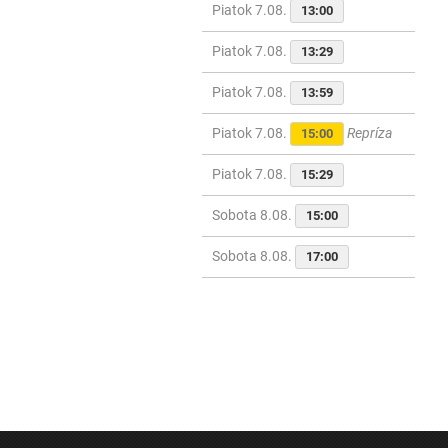
Piatok 7.08.
13:00
Piatok 7.08.
13:29
Piatok 7.08.
13:59
Piatok 7.08.
Repríza
15:00
Piatok 7.08.
15:29
Sobota 8.08.
15:00
Sobota 8.08.
17:00