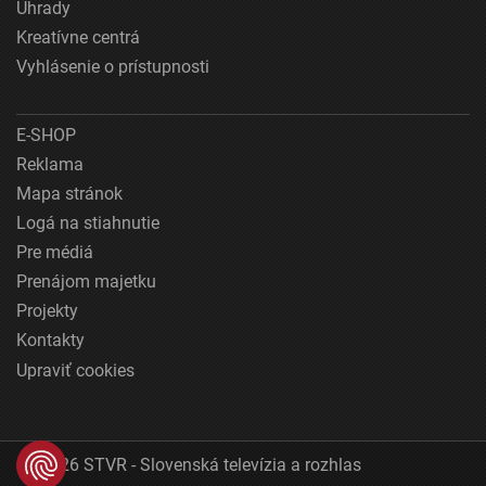
Úhrady
Kreatívne centrá
Vyhlásenie o prístupnosti
E-SHOP
Reklama
Mapa stránok
Logá na stiahnutie
Pre médiá
Prenájom majetku
Projekty
Kontakty
Upraviť cookies
© 2026 STVR - Slovenská televízia a rozhlas