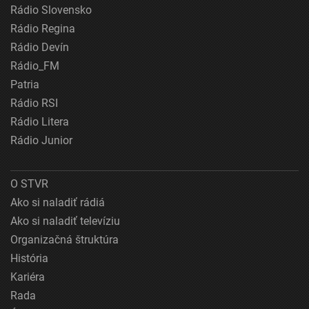
Rádio Slovensko
Rádio Regina
Rádio Devín
Rádio_FM
Patria
Rádio RSI
Rádio Litera
Rádio Junior
O STVR
Ako si naladiť rádiá
Ako si naladiť televíziu
Organizačná štruktúra
História
Kariéra
Rada