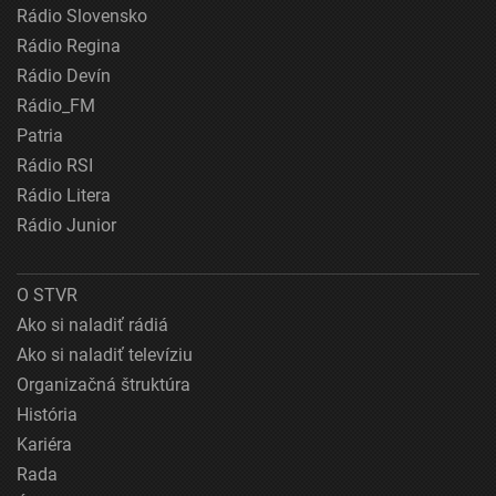
Rádio Slovensko
Rádio Regina
Rádio Devín
Rádio_FM
Patria
Rádio RSI
Rádio Litera
Rádio Junior
O STVR
Ako si naladiť rádiá
Ako si naladiť televíziu
Organizačná štruktúra
História
Kariéra
Rada