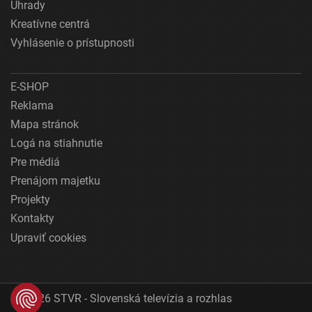
Úhrady
Kreatívne centrá
Vyhlásenie o prístupnosti
E-SHOP
Reklama
Mapa stránok
Logá na stiahnutie
Pre médiá
Prenájom majetku
Projekty
Kontakty
Upraviť cookies
© 2026 STVR - Slovenská televízia a rozhlas