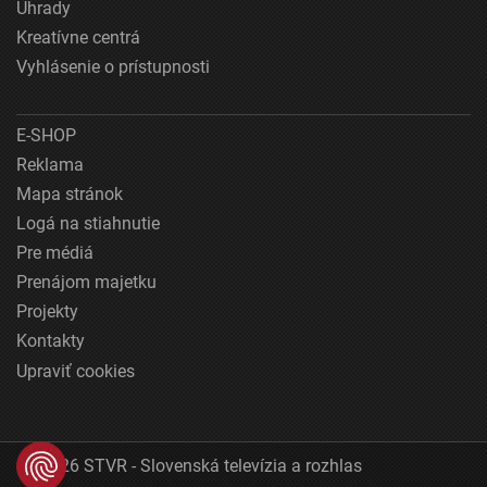
Úhrady
Kreatívne centrá
Vyhlásenie o prístupnosti
E-SHOP
Reklama
Mapa stránok
Logá na stiahnutie
Pre médiá
Prenájom majetku
Projekty
Kontakty
Upraviť cookies
© 2026 STVR - Slovenská televízia a rozhlas