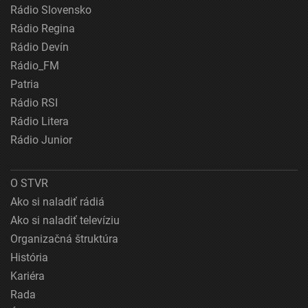
Rádio Slovensko
Rádio Regina
Rádio Devín
Rádio_FM
Patria
Rádio RSI
Rádio Litera
Rádio Junior
O STVR
Ako si naladiť rádiá
Ako si naladiť televíziu
Organizačná štruktúra
História
Kariéra
Rada