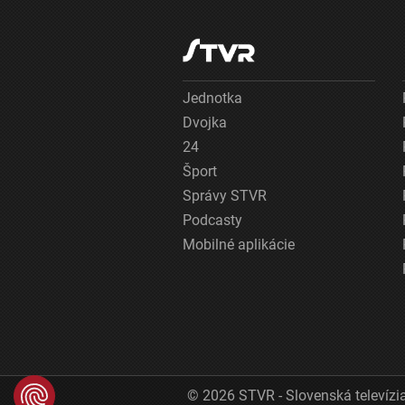
Jednotka
Dvojka
24
Šport
Správy STVR
Podcasty
Mobilné aplikácie
© 2026 STVR - Slovenská televízia