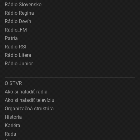
Rádio Slovensko
Rádio Regina
Rádio Devín
Rádio_FM
Patria
Rádio RSI
Rádio Litera
Rádio Junior
O STVR
Ako si naladiť rádiá
Ako si naladiť televíziu
Organizačná štruktúra
História
Kariéra
Rada