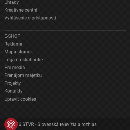
Úhrady
Kreatívne centrá
Vyhlásenie o prístupnosti
E-SHOP
Reklama
Mapa stránok
Logá na stiahnutie
Pre médiá
Prenájom majetku
Projekty
Kontakty
Upraviť cookies
© 2026 STVR - Slovenská televízia a rozhlas