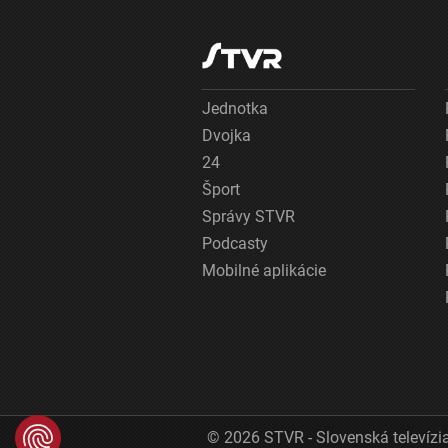
Jednotka
Dvojka
24
Šport
Správy STVR
Podcasty
Mobilné aplikácie
© 2026 STVR - Slovenská televízia