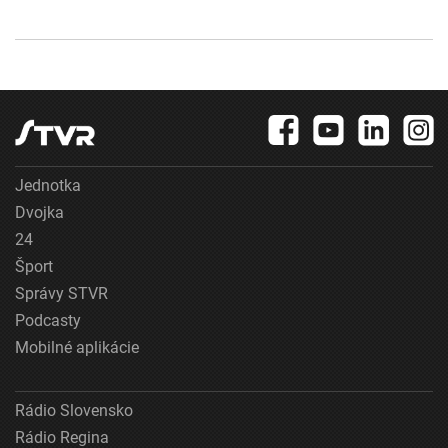
Jednotka
Dvojka
24
Šport
Správy STVR
Podcasty
Mobilné aplikácie
Rádio Slovensko
Rádio Regina