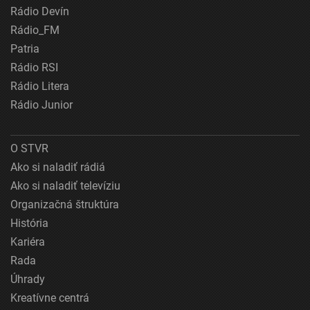
Rádio Devín
Rádio_FM
Patria
Rádio RSI
Rádio Litera
Rádio Junior
O STVR
Ako si naladiť rádiá
Ako si naladiť televíziu
Organizačná štruktúra
História
Kariéra
Rada
Úhrady
Kreatívne centrá