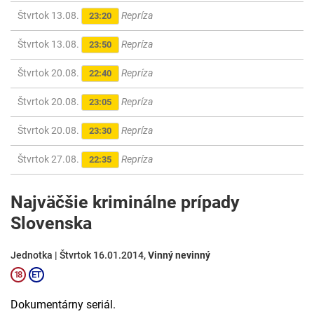
Štvrtok 13.08.
Repríza
23:20
Štvrtok 13.08.
Repríza
23:50
Štvrtok 20.08.
Repríza
22:40
Štvrtok 20.08.
Repríza
23:05
Štvrtok 20.08.
Repríza
23:30
Štvrtok 27.08.
Repríza
22:35
Najväčšie kriminálne prípady
Slovenska
Jednotka | Štvrtok 16.01.2014,
Vinný nevinný
Dokumentárny seriál.