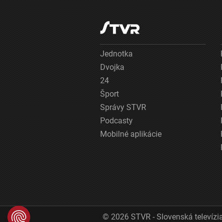
Jednotka
Dvojka
24
Šport
Správy STVR
Podcasty
Mobilné aplikácie
© 2026 STVR - Slovenská televízia