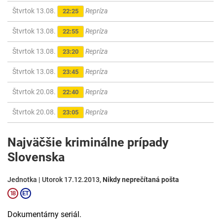
Štvrtok 13.08.
Repríza
22:25
Štvrtok 13.08.
Repríza
22:55
Štvrtok 13.08.
Repríza
23:20
Štvrtok 13.08.
Repríza
23:45
Štvrtok 20.08.
Repríza
22:40
Štvrtok 20.08.
Repríza
23:05
Najväčšie kriminálne prípady
Slovenska
Jednotka | Utorok 17.12.2013,
Nikdy neprečítaná pošta
Dokumentárny seriál.