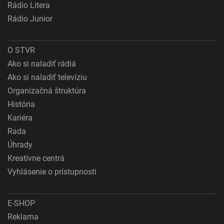
Rádio Litera
Rádio Junior
O STVR
Ako si naladiť rádiá
Ako si naladiť televíziu
Organizačná štruktúra
História
Kariéra
Rada
Úhrady
Kreatívne centrá
Vyhlásenie o prístupnosti
E-SHOP
Reklama