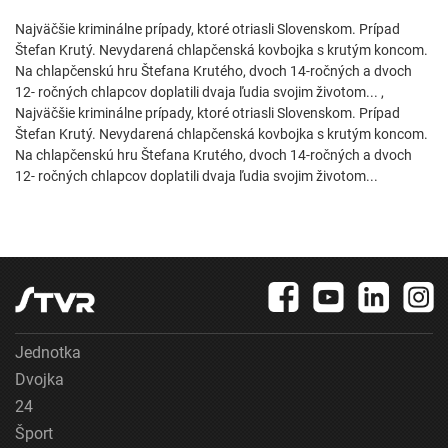
Najväčšie kriminálne prípady, ktoré otriasli Slovenskom. Prípad
Štefan Krutý. Nevydarená chlapčenská kovbojka s krutým koncom.
Na chlapčenskú hru Štefana Krutého, dvoch 14-ročných a dvoch
12- ročných chlapcov doplatili dvaja ľudia svojim životom... ,
Najväčšie kriminálne prípady, ktoré otriasli Slovenskom. Prípad
Štefan Krutý. Nevydarená chlapčenská kovbojka s krutým koncom.
Na chlapčenskú hru Štefana Krutého, dvoch 14-ročných a dvoch
12- ročných chlapcov doplatili dvaja ľudia svojim životom...
Jednotka
Dvojka
24
Šport