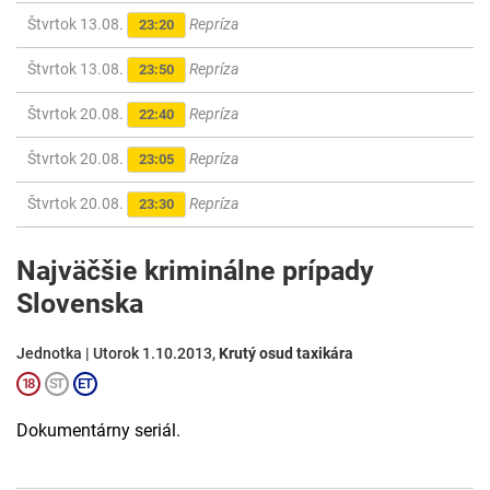
Štvrtok 13.08.
Repríza
23:20
Štvrtok 13.08.
Repríza
23:50
Štvrtok 20.08.
Repríza
22:40
Štvrtok 20.08.
Repríza
23:05
Štvrtok 20.08.
Repríza
23:30
Najväčšie kriminálne prípady
Slovenska
Jednotka | Utorok 1.10.2013,
Krutý osud taxikára
Dokumentárny seriál.