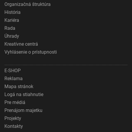
Organizačná štruktúra
História
Kariéra
Rada
Úhrady
Kreatívne centrá
Vyhlásenie o prístupnosti
E-SHOP
Reklama
Mapa stránok
Logá na stiahnutie
Pre médiá
Prenájom majetku
Projekty
Kontakty