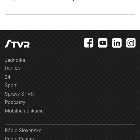
Jednotka
Dvojka
24
Šport
Správy STVR
Podcasty
Mobilné aplikácie
Rádio Slovensko
Rádio Regina