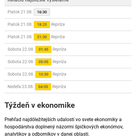
Piatok 21.08.
16:30
Piatok 21.08.
Repríza
18:25
Piatok 21.08.
Repríza
21:30
Sobota 22.08.
Repríza
01:45
Sobota 22.08.
Repríza
05:05
Sobota 22.08.
Repríza
10:30
Nedeľa 23.08.
Repríza
04:05
Týždeň v ekonomike
Prehľad najdôležitejších udalostí vo svete ekonomiky a
hospodárstva doplnený názormi špičkových ekonómov,
analytikov a odborníkov v danej oblasti.