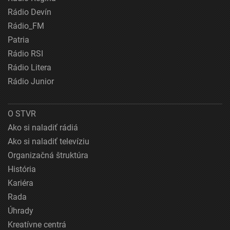
Rádio Devín
Rádio_FM
Patria
Rádio RSI
Rádio Litera
Rádio Junior
O STVR
Ako si naladiť rádiá
Ako si naladiť televíziu
Organizačná štruktúra
História
Kariéra
Rada
Úhrady
Kreatívne centrá