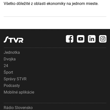
Všetko dôležité z oblasti ekonomiky na jednom mieste.
Jednotka
Dvojka
24
Šport
Správy STVR
Podcasty
Mobilné aplikácie
Rádio Slovensko