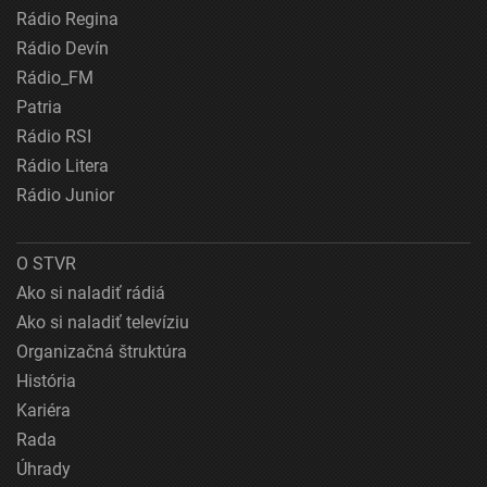
Rádio Regina
Rádio Devín
Rádio_FM
Patria
Rádio RSI
Rádio Litera
Rádio Junior
O STVR
Ako si naladiť rádiá
Ako si naladiť televíziu
Organizačná štruktúra
História
Kariéra
Rada
Úhrady