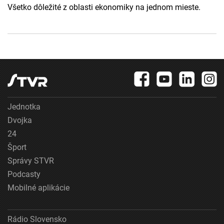
Všetko dôležité z oblasti ekonomiky na jednom mieste.
Jednotka
Dvojka
24
Šport
Správy STVR
Podcasty
Mobilné aplikácie
Rádio Slovensko