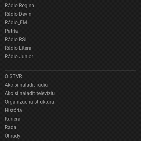
Rádio Regina
Rádio Devín
Rádio_FM
Patria
Rádio RSI
Rádio Litera
Rádio Junior
O STVR
Ako si naladiť rádiá
Ako si naladiť televíziu
Organizačná štruktúra
História
Kariéra
Rada
Úhrady