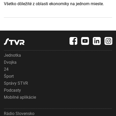
Všetko dôležité z oblasti ekonomiky na jednom mieste.
Jednotka
Dvojka
24
Šport
Správy STVR
Podcasty
Mobilné aplikácie
Rádio Slovensko