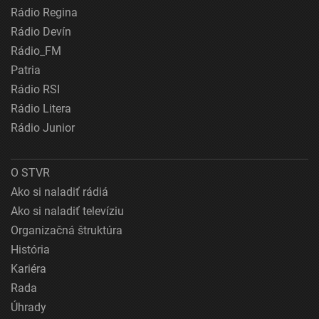
Rádio Regina
Rádio Devín
Rádio_FM
Patria
Rádio RSI
Rádio Litera
Rádio Junior
O STVR
Ako si naladiť rádiá
Ako si naladiť televíziu
Organizačná štruktúra
História
Kariéra
Rada
Úhrady