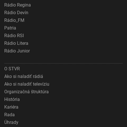
Rádio Regina
Rádio Devín
Rádio_FM
Patria
Rádio RSI
Rádio Litera
Rádio Junior
O STVR
Ako si naladiť rádiá
Ako si naladiť televíziu
Organizačná štruktúra
História
Kariéra
Rada
Úhrady