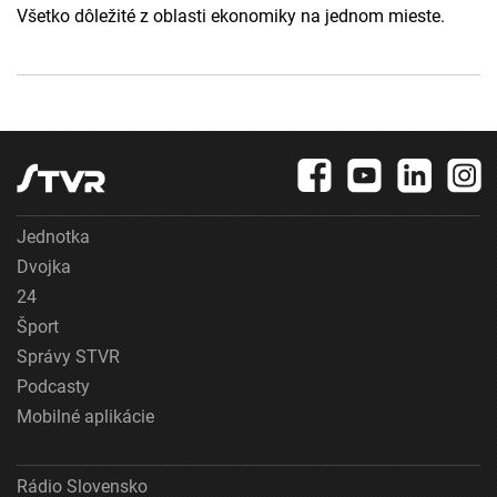
Všetko dôležité z oblasti ekonomiky na jednom mieste.
Jednotka
Dvojka
24
Šport
Správy STVR
Podcasty
Mobilné aplikácie
Rádio Slovensko