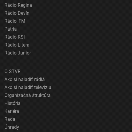
Rádio Regina
Rádio Devín
Rádio_FM
Patria
Rádio RSI
Rádio Litera
Rádio Junior
O STVR
Ako si naladiť rádiá
Ako si naladiť televíziu
Organizačná štruktúra
História
Kariéra
Rada
Úhrady