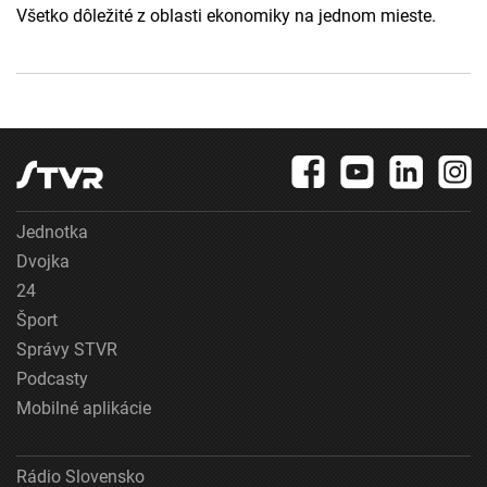
Všetko dôležité z oblasti ekonomiky na jednom mieste.
Jednotka
Dvojka
24
Šport
Správy STVR
Podcasty
Mobilné aplikácie
Rádio Slovensko