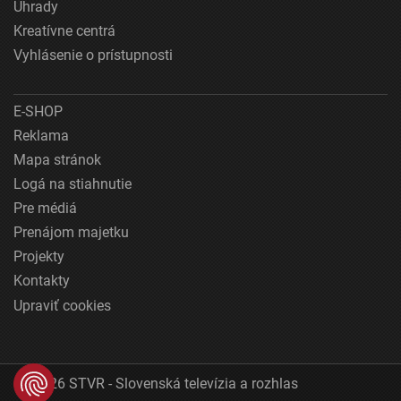
Úhrady
Kreatívne centrá
Vyhlásenie o prístupnosti
E-SHOP
Reklama
Mapa stránok
Logá na stiahnutie
Pre médiá
Prenájom majetku
Projekty
Kontakty
Upraviť cookies
© 2026 STVR - Slovenská televízia a rozhlas