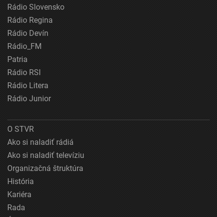
Rádio Slovensko
Rádio Regina
Rádio Devín
Rádio_FM
Patria
Rádio RSI
Rádio Litera
Rádio Junior
O STVR
Ako si naladiť rádiá
Ako si naladiť televíziu
Organizačná štruktúra
História
Kariéra
Rada